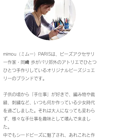
mimou（ミムー）PARISは、ビーズアクセサリ
ー作家・岡﨑 歩がパリ郊外のアトリエでひとつ
ひとつ手作りしているオリジナルビーズジュエ
リーのブランドです。
子供の頃から「手仕事」が好きで、編み物や裁
縫、刺繍など、いつも何か作っている少女時代
を過ごしました。
それは大人になっても変わら
ず、様々な手仕事を趣味として嗜んで来まし
た。
中でもシードビーズに魅了され、あれこれと作